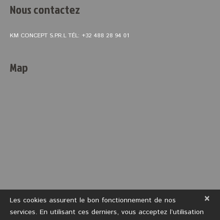
Nous contactez
KM CONCEPT S.P.R.L TÉL: +32 488 28 94 01
Map
×
Les cookies assurent le bon fonctionnement de nos
services. En utilisant ces derniers, vous acceptez l’utilisation